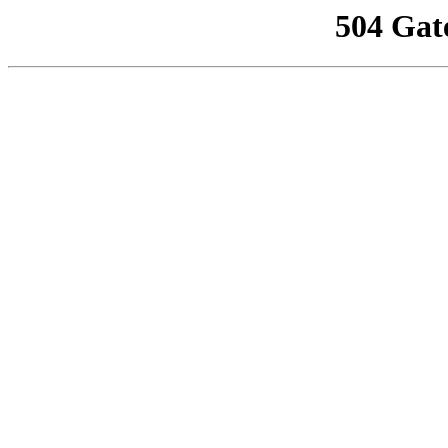
504 Gat