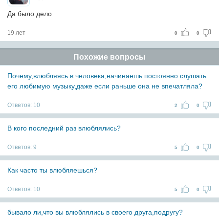
Да было дело
19 лет
0
0
Похожие вопросы
Почему,влюбляясь в человека,начинаешь постоянно слушать
его любимую музыку,даже если раньше она не впечатляла?
Ответов:
10
2
0
В кого последний раз влюблялись?
Ответов:
9
5
0
Как часто ты влюбляешься?
Ответов:
10
5
0
бывало ли,что вы влюблялись в своего друга,подругу?