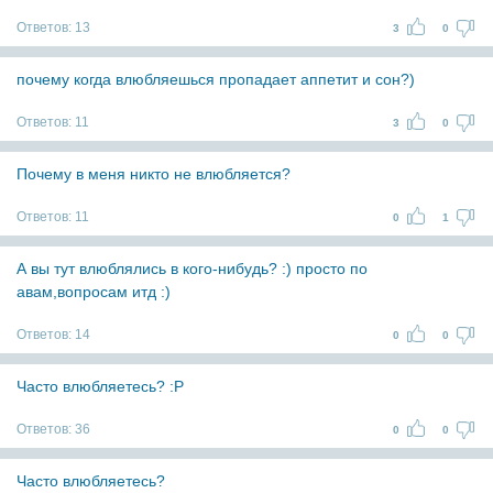
Ответов:
13
3
0
почему когда влюбляешься пропадает аппетит и сон?)
Ответов:
11
3
0
Почему в меня никто не влюбляется?
Ответов:
11
0
1
А вы тут влюблялись в кого-нибудь? :) просто по
авам,вопросам итд :)
Ответов:
14
0
0
Часто влюбляетесь? :Р
Ответов:
36
0
0
Часто влюбляетесь?