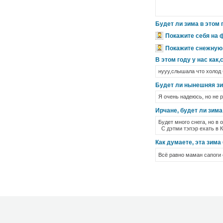
Будет ли зима в этом 
Покажите себя на 
Покажите снежную,
В этом году у нас как
нууу,слышала что холод б
Будет ли нынешняя зи
Я очень надеюсь, но не 
Ирчане, будет ли зима
Будет много снега, но в 
С дэтми тэпэр ехать в К
Как думаете, эта зима
Всё равно маман сапоги