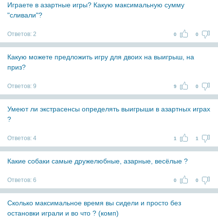
Играете в азартные игры? Какую максимальную сумму
"сливали"?
Ответов:
2
0
0
Какую можете предложить игру для двоих на выигрыш, на
приз?
Ответов:
9
9
0
Умеют ли экстрасенсы определять выигрыши в азартных играх
?
Ответов:
4
1
1
Какие собаки самые дружелюбные, азарные, весёлые ?
Ответов:
6
0
0
Сколько максимальное время вы сидели и просто без
остановки играли и во что ? (комп)