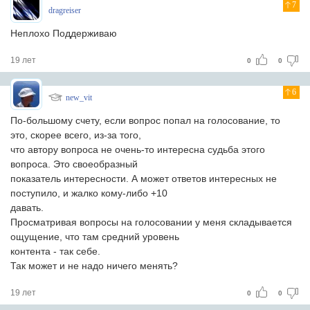
7
dragreiser
Неплохо Поддерживаю
19 лет
0
0
6
new_vit
По-большому счету, если вопрос попал на голосование, то
это, скорее всего, из-за того,
что автору вопроса не очень-то интересна судьба этого
вопроса. Это своеобразный
показатель интересности. А может ответов интересных не
поступило, и жалко кому-либо +10
давать.
Просматривая вопросы на голосовании у меня складывается
ощущение, что там средний уровень
контента - так себе.
Так может и не надо ничего менять?
19 лет
0
0