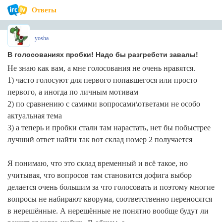
Ответы
yosha
В голосованиях пробки! Надо бы разгребсти завалы!
Не знаю как вам, а мне голосования не очень нравятся.
1) часто голосуют для первого попавшегося или просто
первого, а иногда по личным мотивам
2) по сравнению с самими вопросами\ответами не особо
актуальная тема
3) а теперь и пробки стали там нарастать, нет бы побыстрее
лучший ответ найти так вот склад номер 2 получается
Я понимаю, что это склад временный и всё такое, но
учитывая, что вопросов там становится дофига выбор
делается очень большим за что голосовать и поэтому многие
вопросы не набирают кворума, соответственно переносятся
в нерешённые. А нерешённые не понятно вообще будут ли