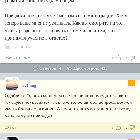
решаться когда-нибудь. В общем ->
Предложение это я уже высказывал админстрации. Хочу
теперь ваше мнение услышать. Как вы смотрите на то,
чтобы разрешить голосовать в том числе и тем, кто
принимал участие в ответах?
Об IRC.LV
Закрыт 19 лет
1
0
Ответов: 4
Просмотров: 433
4
G2Thang
Одобряю. Однако модерам всё равно надо следить за кого
голосуют пользователи, однако голос автора вопроса должен
иметь большее влияние. А если так подумать то это никчему
хорошему не приведёт...
19 лет
0
0