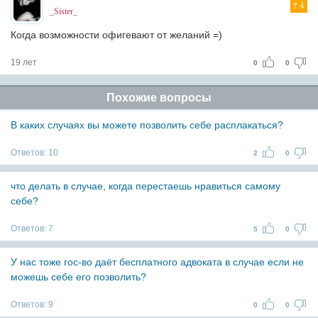
4
_Sister_
Когда возможности офигевают от желаний =)
19 лет
0
0
Похожие вопросы
В каких случаях вы можете позволить себе расплакаться?
Ответов:
10
2
0
что делать в случае, когда перестаешь нравиться самому
себе?
Ответов:
7
5
0
У нас тоже гос-во даёт бесплатного адвоката в случае если не
можешь себе его позволить?
Ответов:
9
0
0