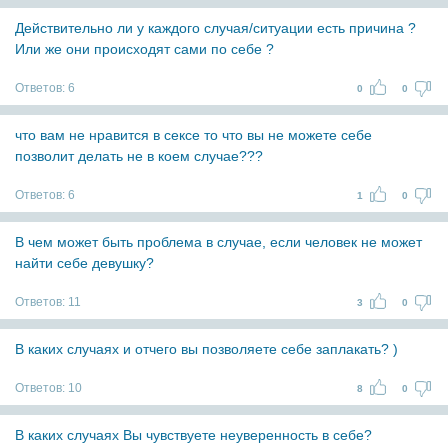
Действительно ли у каждого случая/ситуации есть причина ?
Или же они происходят сами по себе ?
Ответов:
6
0
0
что вам не нравится в сексе то что вы не можете себе
позволит делать не в коем случае???
Ответов:
6
1
0
В чем может быть проблема в случае, если человек не может
найти себе девушку?
Ответов:
11
3
0
В каких случаях и отчего вы позволяете себе заплакать? )
Ответов:
10
8
0
В каких случаях Вы чувствуете неуверенность в себе?