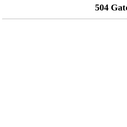
504 Gat