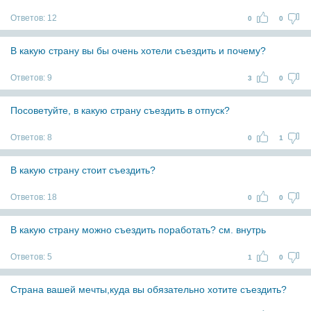
Ответов:
12
0
0
В какую страну вы бы очень хотели съездить и почему?
Ответов:
9
3
0
Посоветуйте, в какую страну съездить в отпуск?
Ответов:
8
0
1
В какую страну стоит съездить?
Ответов:
18
0
0
В какую страну можно съездить поработать? см. внутрь
Ответов:
5
1
0
Страна вашей мечты,куда вы обязательно хотите съездить?