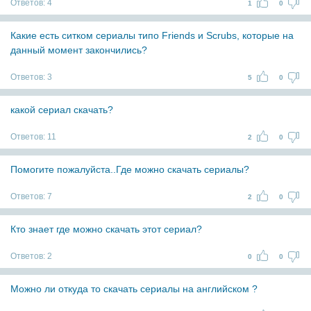
Ответов:
4
1
0
Какие есть ситком сериалы типо Friends и Scrubs, которые на
данный момент закончились?
Ответов:
3
5
0
какой сериал скачать?
Ответов:
11
2
0
Помогите пожалуйста..Где можно скачать сериалы?
Ответов:
7
2
0
Кто знает где можно скачать этот сериал?
Ответов:
2
0
0
Можно ли откуда то скачать сериалы на английском ?