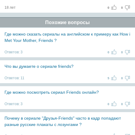
18 лет
0
0
Похожие вопросы
Где можно сказать сериалы на английском к примеру как How i
Met Your Mother, Friends ?
Ответов:
3
0
0
Что вы думаете о сериале friends?
Ответов:
11
5
0
Где можно посмотреть сериал Friends онлайн?
Ответов:
3
0
0
Почему в сериале "Друзья-Friends" часто в кадр попадают
разные русские плакаты с лозунгами ?