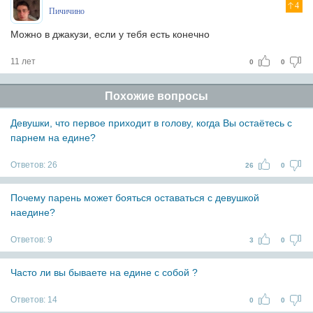
4
Пичичино
Можно в джакузи, если у тебя есть конечно
11 лет
0
0
Похожие вопросы
Девушки, что первое приходит в голову, когда Вы остаётесь с
парнем на едине?
Ответов:
26
26
0
Почему парень может бояться оставаться с девушкой
наедине?
Ответов:
9
3
0
Часто ли вы бываете на едине с собой ?
Ответов:
14
0
0