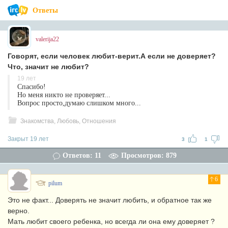
Ответы
valerija22
Говорят, если человек любит-верит.А если не доверяет?
Что, значит не любит?
19 лет
Спасибо!
Но меня никто не проверяет...
Вопрос просто,думаю слишком много...
Знакомства, Любовь, Отношения
Закрыт 19 лет
3
1
Ответов: 11
Просмотров: 879
6
pilum
Это не факт... Доверять не значит любить, и обратное так же
верно.
Мать любит своего ребенка, но всегда ли она ему доверяет ?