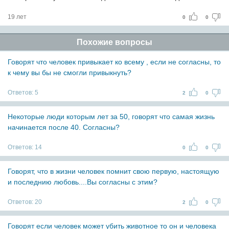
19 лет
0
0
Похожие вопросы
Говорят что человек привыкает ко всему , если не согласны, то
к чему вы бы не смогли привыкнуть?
Ответов:
5
2
0
Некоторые люди которым лет за 50, говорят что самая жизнь
начинается после 40. Согласны?
Ответов:
14
0
0
Говорят, что в жизни человек помнит свою первую, настоящую
и последнию любовь....Вы согласны с этим?
Ответов:
20
2
0
Говорят если человек может убить животное то он и человека