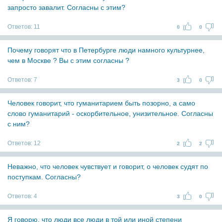
запросто завалит. Согласны с этим?
Ответов:
11
0
0
Почему говорят что в Петербурге люди намного культурнее,
чем в Москве ? Вы с этим согласны ?
Ответов:
7
3
0
Человек говорит, что гуманитарием быть позорно, а само
слово гуманитарий - оскорбительное, унизительное. Согласны
с ним?
Ответов:
12
2
2
Неважно, что человек чувствует и говорит, о человек судят по
поступкам. Согласны?
Ответов:
4
3
0
Я говорю, что люди все люди в той или иной степени