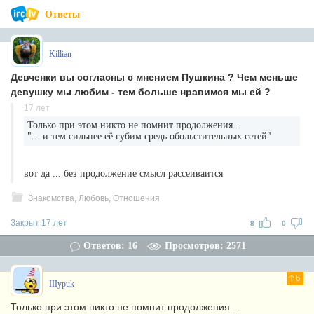
Ответы
Killian
Девченки вы согласны с мнением Пушкина ? Чем меньше
девушку мы любим - тем больше нравимся мы ей ?
17 лет
Только при этом никто не помнит продолжения...
"... и тем сильнее её губим средь обольстительных сетей"
вот да ... без продолжение смысл рассеиваится
Знакомства, Любовь, Отношения
Закрыт 17 лет
8
0
Ответов: 16
Просмотров: 2571
6
IIIypuk
Только при этом никто не помнит продолжения...