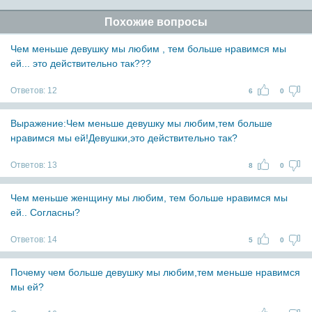
Похожие вопросы
Чем меньше девушку мы любим , тем больше нравимся мы
ей... это действительно так???
Ответов:
12
6
0
Выражение:Чем меньше девушку мы любим,тем больше
нравимся мы ей!Девушки,это действительно так?
Ответов:
13
8
0
Чем меньше женщину мы любим, тем больше нравимся мы
ей.. Согласны?
Ответов:
14
5
0
Почему чем больше девушку мы любим,тем меньше нравимся
мы ей?