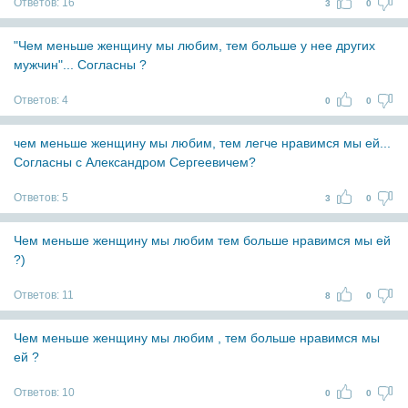
Ответов:
16
3
0
"Чем меньше женщину мы любим, тем больше у нее других
мужчин"... Согласны ?
Ответов:
4
0
0
чем меньше женщину мы любим, тем легче нравимся мы ей...
Согласны с Александром Сергеевичем?
Ответов:
5
3
0
Чем меньше женщину мы любим тем больше нравимся мы ей
?)
Ответов:
11
8
0
Чем меньше женщину мы любим , тем больше нравимся мы
ей ?
Ответов:
10
0
0