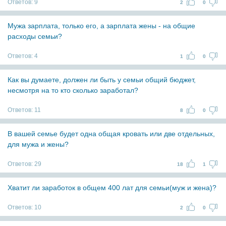
Ответов:
9
2
0
Мужа зарплата, только его, а зарплата жены - на общие
расходы семьи?
Ответов:
4
1
0
Как вы думаете, должен ли быть у семьи общий бюджет,
несмотря на то кто сколько заработал?
Ответов:
11
8
0
В вашей семье будет одна общая кровать или две отдельных,
для мужа и жены?
Ответов:
29
18
1
Хватит ли заработок в общем 400 лат для семьи(муж и жена)?
Ответов:
10
2
0