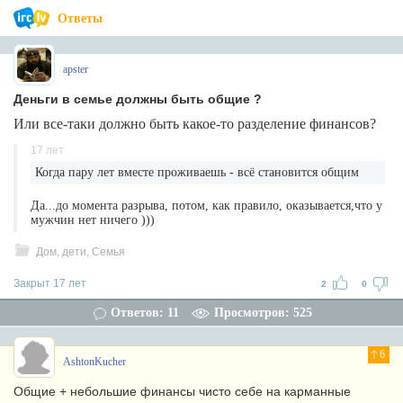
Ответы
apster
Деньги в семье должны быть общие ?
Или все-таки должно быть какое-то разделение финансов?
17 лет
Когда пару лет вместе проживаешь - всё становится общим
Да...до момента разрыва, потом, как правило, оказывается,что у
мужчин нет ничего )))
Дом, дети, Семья
Закрыт 17 лет
2
0
Ответов: 11
Просмотров: 525
6
AshtonKucher
Общие + небольшие финансы чисто себе на карманные