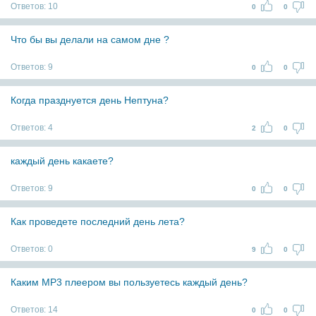
Ответов:
10
0
0
Что бы вы делали на самом дне ?
Ответов:
9
0
0
Когда празднуется день Нептуна?
Ответов:
4
2
0
каждый день какаете?
Ответов:
9
0
0
Как проведете последний день лета?
Ответов:
0
9
0
Каким MP3 плеером вы пользуетесь каждый день?
Ответов:
14
0
0