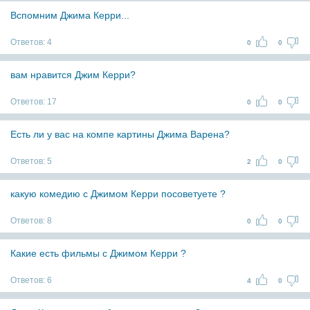
Вспомним Джима Керри...
Ответов:
4
0
0
вам нравится Джим Керри?
Ответов:
17
0
0
Есть ли у вас на компе картины Джима Варена?
Ответов:
5
2
0
какую комедию с Джимом Керри посоветуете ?
Ответов:
8
0
0
Какие есть фильмы с Джимом Керри ?
Ответов:
6
4
0