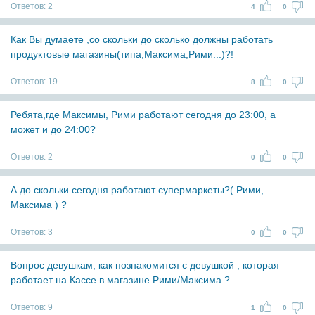
Ответов:
2
4
0
Как Вы думаете ,со скольки до сколько должны работать
продуктовые магазины(типа,Максима,Рими...)?!
Ответов:
19
8
0
Ребята,где Максимы, Рими работают сегодня до 23:00, а
может и до 24:00?
Ответов:
2
0
0
А до скольки сегодня работают супермаркеты?( Рими,
Максима ) ?
Ответов:
3
0
0
Вопрос девушкам, как познакомится с девушкой , которая
работает на Кассе в магазине Рими/Максима ?
Ответов:
9
1
0