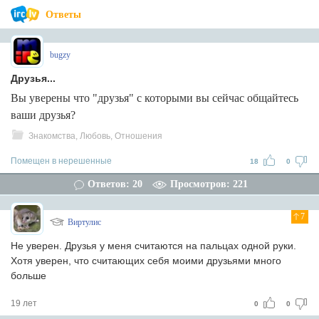
Ответы
bugzy
Друзья...
Вы уверены что "друзья" с которыми вы сейчас общайтесь
ваши друзья?
Знакомства, Любовь, Отношения
Помещен в нерешенные
18
0
Ответов: 20
Просмотров: 221
7
Виртулис
Не уверен. Друзья у меня считаются на пальцах одной руки.
Хотя уверен, что считающих себя моими друзьями много
больше
19 лет
0
0