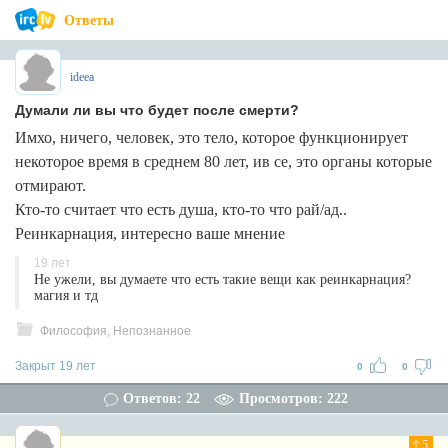
Ответы
ideea
Думали ли вы что будет после смерти?
Имхо, ничего, человек, это тело, которое функционирует
некоторое время в среднем 80 лет, ив се, это органы которые
отмирают.
Кто-то считает что есть душа, кто-то что рай/ад..
Реинкарнация, интересно ваше мнение
19 лет
Не ужели, вы думаете что есть такие вещи как реинкарнация?
магия и тд
Философия, Непознанное
Закрыт 19 лет
0
0
Ответов: 22
Просмотров: 222
5