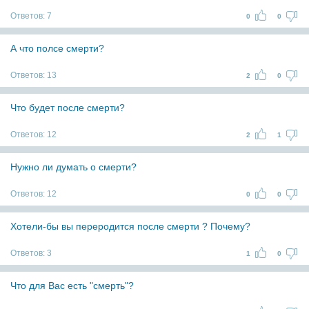
Ответов:
7
0
0
А что полсе смерти?
Ответов:
13
2
0
Что будет после смерти?
Ответов:
12
2
1
Нужно ли думать о смерти?
Ответов:
12
0
0
Хотели-бы вы переродится после смерти ? Почему?
Ответов:
3
1
0
Что для Вас есть "смерть"?