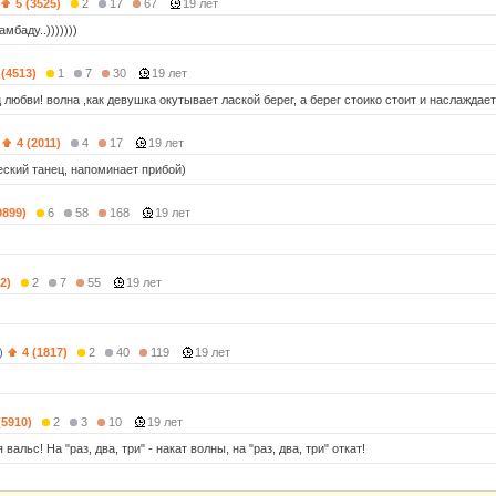
5 (3525)
2
17
67
19 лет
амбаду..)))))))
 (4513)
1
7
30
19 лет
 любви! волна ,как девушка окутывает лаской берег, а берег стоико стоит и наслаждае
4 (2011)
4
17
19 лет
еский танец, напоминает прибой)
9899)
6
58
168
19 лет
2)
2
7
55
19 лет
)
4 (1817)
2
40
119
19 лет
(5910)
2
3
10
19 лет
вальс! На "раз, два, три" - накат волны, на "раз, два, три" откат!