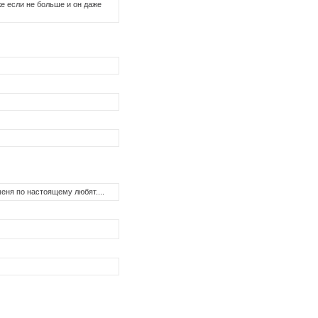
же если не больше и он даже
еня по настоящему любят....