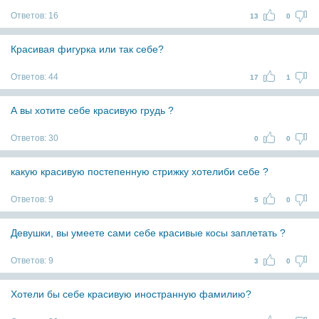
Ответов:
16
13
0
Красивая фигурка или так себе?
Ответов:
44
17
1
А вы хотите себе красивую грудь ?
Ответов:
30
0
0
какую красивую постепенную стрижку хотелиби себе ?
Ответов:
9
5
0
Девушки, вы умеете сами себе красивые косы заплетать ?
Ответов:
9
3
0
Хотели бы себе красивую иностранную фамилию?