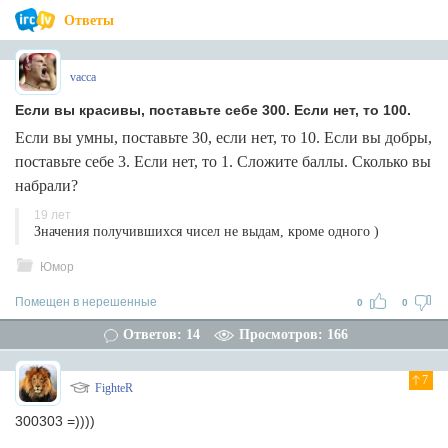
Ответы
vacca
Если вы красивы, поставьте себе 300. Если нет, то 100.
Если вы умны, поставьте 30, если нет, то 10. Если вы добры,
поставьте себе 3. Если нет, то 1. Сложите баллы. Сколько вы
набрали?
19 лет
Значения получившихся чисел не выдам, кроме одного )
Юмор
Помещен в нерешенные
0
0
Ответов: 14
Просмотров: 166
7
FighteR
300303 =))))