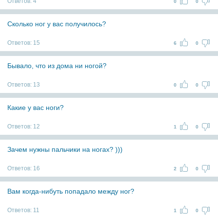
Ответов:
4
0
0
Сколько ног у вас получилось?
Ответов:
15
6
0
Бывало, что из дома ни ногой?
Ответов:
13
0
0
Какие у вас ноги?
Ответов:
12
1
0
Зачем нужны пальчики на ногах? )))
Ответов:
16
2
0
Вам когда-нибуть попадало между ног?
Ответов:
11
1
0