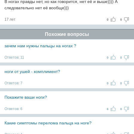
В ногах правды нет, но как говорится, нет её и выше)))) А
следовательно нет её вообще)))
17 лет
0
0
Похожие вопросы
зачем нам нужны пальцы на ногах ?
Ответов:
11
0
0
ноги от ушей - комплимент?
Ответов:
7
0
0
Покажите ваши ноги?
Ответов:
6
6
0
Какие симптомы перелома пальца на ноге?