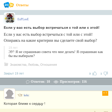
Ответы
ExPLosE
Если у вас есть выбор встречаться с той или с этой!
Если у вас есть выбор встречаться с той или с этой!
Опираясь на какие критерии вы сделаете свой выбор?
19 лет
ЭУ! Я не спрашиваю совета что мне делать! Я спрашиваю как
бы вы выбирали?
Знакомства, Любовь, Отношения
Закрыт 19 лет
3
1
Ответов: 10
Просмотров: 116
7
kekc
Которая ближе к сердцу !