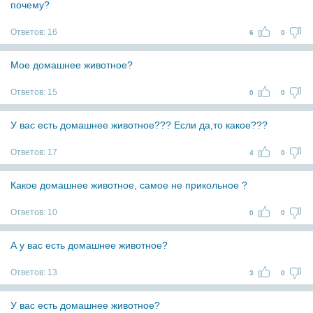
почему?
Ответов:
16
6
0
Мое домашнее животное?
Ответов:
15
0
0
У вас есть домашнее животное??? Если да,то какое???
Ответов:
17
4
0
Какое домашнее животное, самое не прикольное ?
Ответов:
10
0
0
А у вас есть домашнее животное?
Ответов:
13
3
0
У вас есть домашнее животное?