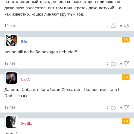
вот это истинный трындец. она со всех сторон одинаковая-
даже пузо волосатое. вот там подшерсток дико летучий... а,
как известно, кошки линяют круглый год...
19 лет
0
0
6
Riha
net no bili no bol6e nekogda nebudet!!
19 лет
0
0
4
CEPA
Да есть..Собачка..Китайская Хохлатая...Полное имя Tam Li
Rad Illius =)
19 лет
0
0
4
Svetilka
нету :/