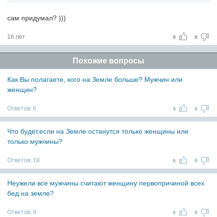
сам придумал? )))
16 лет
0
0
Похожие вопросы
Как Вы полагаете, кого на Земле больше? Мужчин или
женщин?
Ответов:
6
4
0
Что будет,если на Земле останутся только женщины или
только мужчины?
Ответов:
18
6
0
Неужели все мужчины считают женщину первопричиной всех
бед на земле?
Ответов:
9
6
0