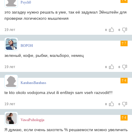
4
Psych0
это загадку нужно решать в уме, так её задумал Эйнштейн для
проверки логического мышления
19 лет
0
0
7
BOPOH
зеленый, кофе, рыбки, мальборо, немец
19 лет
0
0
4
KarabassBarabass
te kto okolo vodojoma zivut ili en6tejn sam vseh razvodit!!!
19 лет
0
0
4
VawaPsihologija
Я думаю, если очень захотеть % решаемости можно увеличить