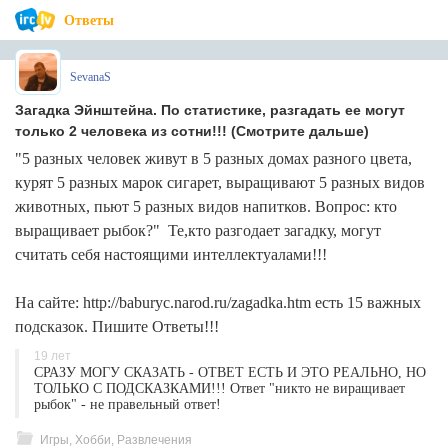
Ответы
SevanaS
Загадка Эйнштейна. По статистике, разгадать ее могут
только 2 человека из сотни!!! (Смотрите дальше)
"5 разных человек живут в 5 разных домах разного цвета,
курят 5 разных марок сигарет, выращивают 5 разных видов
животных, пьют 5 разных видов напитков. Вопрос: кто
выращивает рыбок?" Те,кто разгодает загадку, могут
считать себя настоящими интеллектуалами!!!
На сайте: http://baburyc.narod.ru/zagadka.htm есть 15 важных
подсказок. Пишите Ответы!!!
19 лет
СРАЗУ МОГУ СКАЗАТЬ - ОТВЕТ ЕСТЬ И ЭТО РЕАЛЬНО, НО
ТОЛЬКО С ПОДСКАЗКАМИ!!! Ответ "никто не виращивает
рыбок" - не правельный ответ!
Игры, Хобби, Развлечения