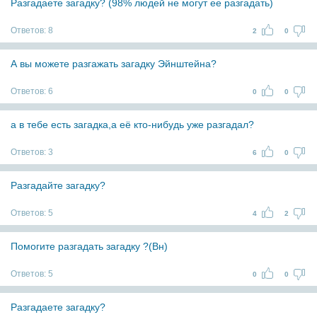
Разгадаете загадку? (98% людей не могут ее разгадать)
Ответов:
8
2
0
А вы можете разгажать загадку Эйнштейна?
Ответов:
6
0
0
а в тебе есть загадка,а её кто-нибудь уже разгадал?
Ответов:
3
6
0
Разгадайте загадку?
Ответов:
5
4
2
Помогите разгадать загадку ?(Вн)
Ответов:
5
0
0
Разгадаете загадку?