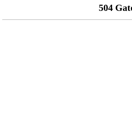
504 Gat