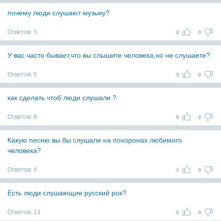
почему люди слушают музыку?
Ответов:
5
2
0
У вас часто бывает,что вы слышите человека,но не слушаете?
Ответов:
5
3
0
как сделать чтоб люди слушали ?
Ответов:
8
5
2
Какую песню вы бы слушали на похоронах любимого
человека?
Ответов:
4
1
0
Есть люди слушающие русский рок?
Ответов:
13
5
0