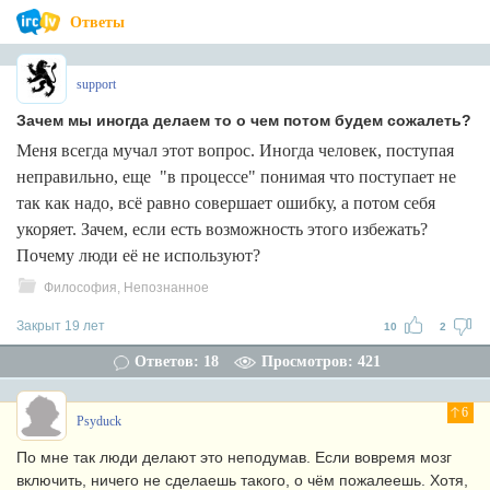
Ответы
support
Зачем мы иногда делаем то о чем потом будем сожалеть?
Меня всегда мучал этот вопрос. Иногда человек, поступая
неправильно, еще "в процессе" понимая что поступает не
так как надо, всё равно совершает ошибку, а потом себя
укоряет. Зачем, если есть возможность этого избежать?
Почему люди её не используют?
Философия, Непознанное
Закрыт 19 лет
10
2
Ответов: 18
Просмотров: 421
6
Psyduck
По мне так люди делают это неподумав. Если вовремя мозг
включить, ничего не сделаешь такого, о чём пожалеешь. Хотя,