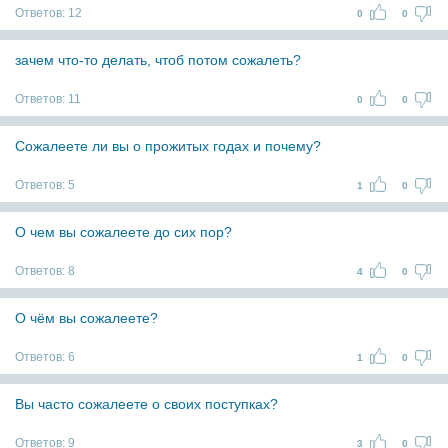
Ответов:
12
0
0
зачем что-то делать, чтоб потом сожалеть?
Ответов:
11
0
0
Сожалеете ли вы о прожитых годах и почему?
Ответов:
5
1
0
О чем вы сожалеете до сих пор?
Ответов:
8
4
0
О чём вы сожалеете?
Ответов:
6
1
0
Вы часто сожалеете о своих поступках?
Ответов:
9
3
0