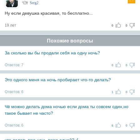
7
Serg2
Ну если девушка красивая, то бесплатно...
19 лет
0
0
Похожие вопросы
За сколько вы бы продали себя на одну ночь?
Ответов:
7
0
0
Это одного меня на ночь пробирает что-то делать?
Ответов:
6
1
0
Чё можно делать дома ночью если дома ты совсем один,но
такое бывает не часто?
Ответов:
6
6
0