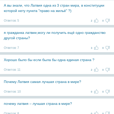
А вы знали, что Латвия одна из 3 стран мира, в конституции
которой нету пункта "право на жильё" ?)
Ответов:
5
2
0
я гражданка латвии,могу ли получить ещё одно гражданство
другой страны?
Ответов:
7
3
0
Хорошо было бы если была бы одна единая страна ?
Ответов:
11
2
0
Почему Латвия самая лучшая страна в мире?
Ответов:
10
0
0
почему латвия – лучшая страна в мире?
Ответов:
8
0
0