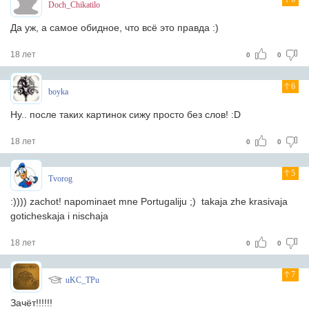
Doch_Chikatilo
Да уж, а самое обидное, что всё это правда :)
18 лет
0
0
6
boyka
Ну.. после таких картинок сижу просто без слов! :D
18 лет
0
0
5
Tvorog
:)))) zachot! napominaet mne Portugaliju ;) takaja zhe krasivaja
goticheskaja i nischaja
18 лет
0
0
7
uKC_TPu
Зачёт!!!!!!