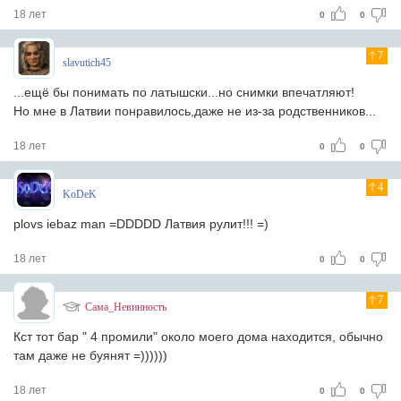
18 лет
0
0
7
slavutich45
...ещё бы понимать по латышски...но снимки впечатляют!
Но мне в Латвии понравилось,даже не из-за родственников...
18 лет
0
0
4
KoDeK
plovs iebaz man =DDDDD Латвия рулит!!! =)
18 лет
0
0
7
Сама_Невинность
Кст тот бар " 4 промили" около моего дома находится, обычно
там даже не буянят =))))))
18 лет
0
0