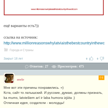
ещё варианты есть?))
ссылка на источник:
http://www.millionreasonswhylatviaisthebestcountryinthewor
Города и Страны
Закрыт 18 лет
0
0
Ответов: 27
Просмотров: 475
6
amelie
Мне вот эти причины понравились. =)
Кста, сайт то латышский. И русские, думаю, должны признать,
ka mums, latviešiem arī ir laba humora izjūta ;)
Отличная идея, создатели - молодцы!