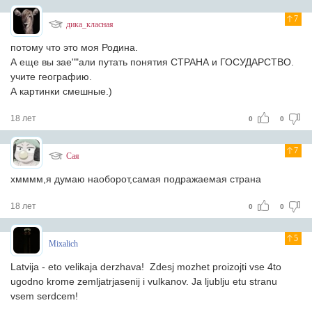
7
дика_класная
потому что это моя Родина.
А еще вы зае""али путать понятия СТРАНА и ГОСУДАРСТВО.
учите географию.
А картинки смешные.)
18 лет
0
0
7
Сая
хмммм,я думаю наоборот,самая подражаемая страна
18 лет
0
0
5
Mixalich
Latvija - eto velikaja derzhava! Zdesj mozhet proizojti vse 4to
ugodno krome zemljatrjasenij i vulkanov. Ja ljublju etu stranu
vsem serdcem!