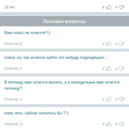
19 лет
0
0
Похожие вопросы
Вам спать не хочется?:)
Ответов:
8
0
0
плизз, ну, так хочется найти что-нибудь подходящее...
Ответов:
5
2
0
В пятницу вам хочется выпить, а в понедельник вам хочется
пятницу?
Ответов:
3
0
0
кому чего, сейчас хотелось бы ? )
Ответов:
11
0
0