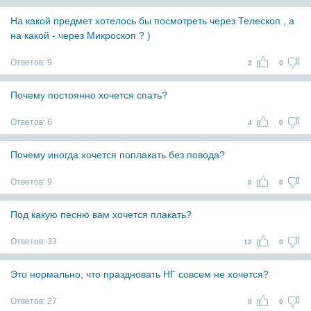
На какой предмет хотелось бы посмотреть через Телескоп , а
на какой - через Микроскоп ? )
Ответов:
9
2
0
Почему постоянно хочется спать?
Ответов:
6
4
0
Почему иногда хочется поплакать без повода?
Ответов:
9
0
0
Под какую песню вам хочется плакать?
Ответов:
33
12
0
Это нормально, что праздновать НГ совсем не хочется?
Ответов:
27
0
0