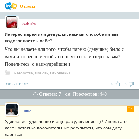
Ответы
kvakusha
Интерес парня или девушки, какими способами вы
подогреваете к себе?
Что вы делаете для того, чтобы парню (девушке) было с
вами интересно и чтобы он не утратил интерес к вам?
Поделитесь, о наимудрейшие:)
Знакомства, Любовь, Отношения
Закрыт 19 лет
6
0
Ответов: 7
Просмотров: 949
4
_Juice_
Удивление, удивление и еще раз удивление =) ! Иногда это
дает настолько положительные результаты, что сам диву
даешься!..