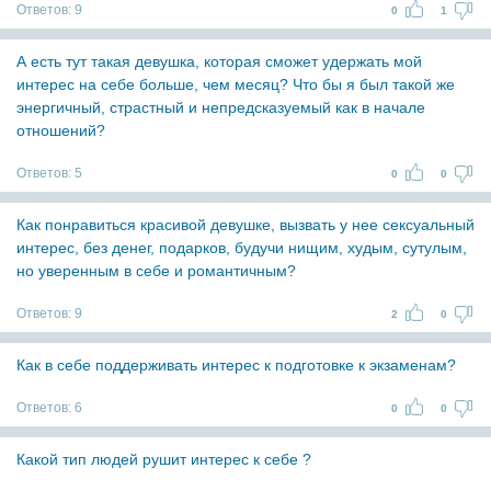
Ответов:
9
0
1
А есть тут такая девушка, которая сможет удержать мой
интерес на себе больше, чем месяц? Что бы я был такой же
энергичный, страстный и непредсказуемый как в начале
отношений?
Ответов:
5
0
0
Как понравиться красивой девушке, вызвать у нее сексуальный
интерес, без денег, подарков, будучи нищим, худым, сутулым,
но уверенным в себе и романтичным?
Ответов:
9
2
0
Как в себе поддерживать интерес к подготовке к экзаменам?
Ответов:
6
0
0
Какой тип людей рушит интерес к себе ?