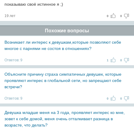
показываю своё истинное я ;)
19 лет
0
0
Похожие вопросы
Возникает ли интерес к девушкам,которые позволяют себе
многое с парнями не состоя в отношениях?
Ответов:
9
1
0
Объясните причину страха симпатичных девушек, которые
проявляют интерес в глобальной сети, но запрещают себе
встречи?
Ответов:
9
0
0
Девушка младше меня на 3 года, проявляет интерес ко мне,
зовет к себе домой, меня очень отталкивает разница в
возрасте, что делать?