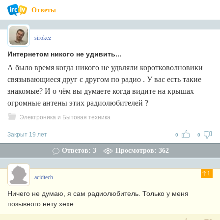
Ответы
sirokez
Интернетом никого не удивить...
А было время когда никого не удвляли коротковолновики
связывающиеся друг с другом по радио . У вас есть такие
знакомые? И о чём вы думаете когда видите на крышах
огромные антены этих радиолюбителей ?
Электроника и Бытовая техника
Закрыт 19 лет
0
0
Ответов: 3
Просмотров: 362
1
acidtech
Ничего не думаю, я сам радиолюбитель. Только у меня
позывного нету хехе.