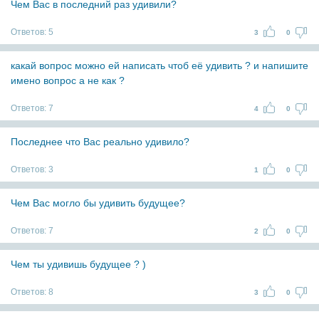
Чем Вас в последний раз удивили?
Ответов:
5
3
0
какай вопрос можно ей написать чтоб её удивить ? и напишите
имено вопрос а не как ?
Ответов:
7
4
0
Последнее что Вас реально удивило?
Ответов:
3
1
0
Чем Вас могло бы удивить будущее?
Ответов:
7
2
0
Чем ты удивишь будущее ? )
Ответов:
8
3
0