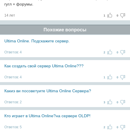
гугл + форумы.
14 лет
1
0
Похожие вопросы
Ultima Online. Подскажите сервер.
Ответов:
4
2
0
Как создать свой сервер Ultima Online???
Ответов:
4
1
0
Какиэ ви посоветуите Ultima Online Сервера?
Ответов:
2
3
0
Кто играет в Ultima Online?на сервере OLDP!
Ответов:
5
2
0