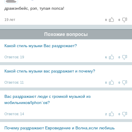
драмэнбейс, рэп, тупая попса!
19 лет
0
0
Похожие вопросы
Какой стиль музыки Вас раздрожает?
Ответов:
19
6
0
Какой стиль музыки вас раздражает и почему?
Ответов:
11
0
0
Вас раздражают люди с громкой музыкой из
мобильников/Iphon`ов?
Ответов:
14
2
0
Почему раздражают Евровидение и Волна,если любишь