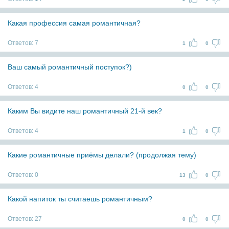
Какая профессия самая романтичная?
Ответов:
7
1
0
Ваш самый романтичный поступок?)
Ответов:
4
0
0
Каким Вы видите наш романтичный 21-й век?
Ответов:
4
1
0
Какие романтичные приёмы делали? (продолжая тему)
Ответов:
0
13
0
Какой напиток ты считаешь романтичным?
Ответов:
27
0
0