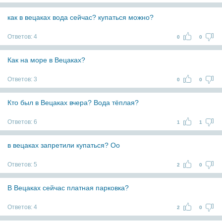
как в вецаках вода сейчас? купаться можно?
Ответов:
4
0
0
Как на море в Вецаках?
Ответов:
3
0
0
Кто был в Вецаках вчера? Вода тёплая?
Ответов:
6
1
1
в вецаках запретили купаться? Оо
Ответов:
5
2
0
В Вецаках сейчас платная парковка?
Ответов:
4
2
0