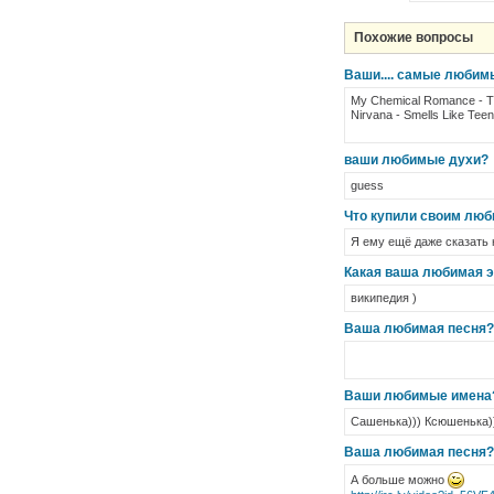
Похожие вопросы
Ваши.... самые любим
My Chemical Romance - T
Nirvana - Smells Like Teen 
ваши любимые духи?
guess
Что купили своим лю
Я ему ещё даже сказать 
Какая ваша любимая 
википедия )
Ваша любимая песня?
Ваши любимые имена
Сашенька))) Ксюшенька))
Ваша любимая песня?
А больше можно