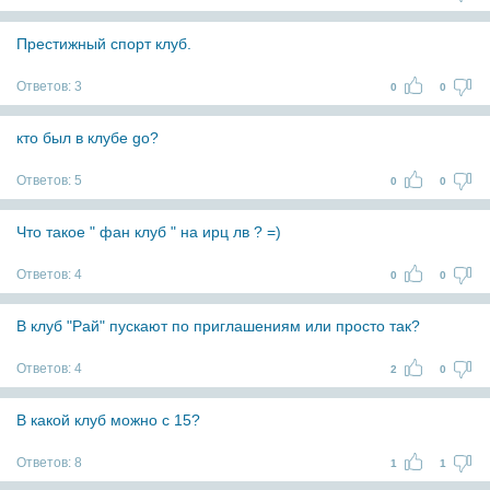
Престижный спорт клуб.
Ответов:
3
0
0
кто был в клубе go?
Ответов:
5
0
0
Что такое " фан клуб " на ирц лв ? =)
Ответов:
4
0
0
В клуб "Рай" пускают по приглашениям или просто так?
Ответов:
4
2
0
В какой клуб можно с 15?
Ответов:
8
1
1