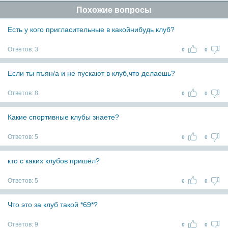
Похожие вопросы
Есть у кого пригласительные в какойнибудь клуб?
Ответов:
3
0
0
Если ты пъян/а и не пускают в клуб,что делаешь?
Ответов:
8
0
0
Какие спортивные клубы знаете?
Ответов:
5
0
0
кто с каких клубов пришёл?
Ответов:
5
6
0
Что это за клуб такой *69*?
Ответов:
9
0
0