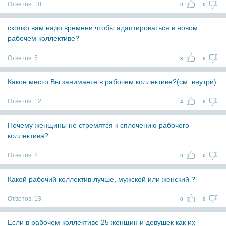
Ответов:
10
0
0
сколко вам надо времени,чтобы адаптироваться в новом
рабочем коллективе?
Ответов:
5
3
0
Какое место Вы занимаете в рабочем коллективе?(см. внутри)
Ответов:
12
4
0
Почему женщины не стремятся к сплочению рабочего
коллектива?
Ответов:
2
0
0
Какой рабочий коллектив лучше, мужской или женский ?
Ответов:
13
0
0
Если в рабочем коллективе 25 женщин и девушек как их