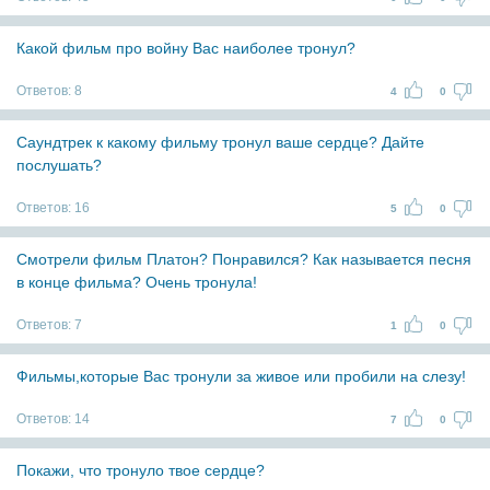
Какой фильм про войну Вас наиболее тронул?
Ответов:
8
4
0
Саундтрек к какому фильму тронул ваше сердце? Дайте
послушать?
Ответов:
16
5
0
Смотрели фильм Платон? Понравился? Как называется песня
в конце фильма? Очень тронула!
Ответов:
7
1
0
Фильмы,которые Вас тронули за живое или пробили на слезу!
Ответов:
14
7
0
Покажи, что тронуло твое сердце?