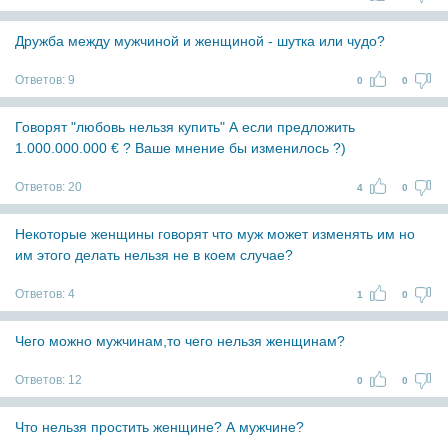
Дружба между мужчиной и женщиной - шутка или чудо?
Ответов:
9
0
0
Говорят "любовь нельзя купить" А если предложить
1.000.000.000 € ? Ваше мнение бы изменилось ?)
Ответов:
20
4
0
Некоторые женщины говорят что муж может изменять им но
им этого делать нельзя не в коем случае?
Ответов:
4
1
0
Чего можно мужчинам,то чего нельзя женщинам?
Ответов:
12
0
0
Что нельзя простить женщине? А мужчине?