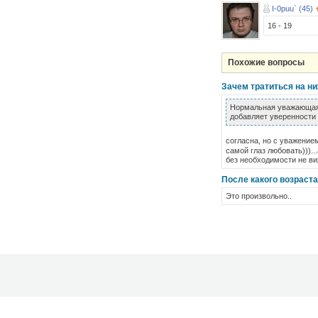
I-0puu` (45)
16 - 19
Похожие вопросы
Зачем тратиться на н
Нормальная уважающая с
добавляет уверенности
согласна, но с уважение
самой глаз любовать)))..
без необходимости не ви
После какого возраст
Это произвольно..