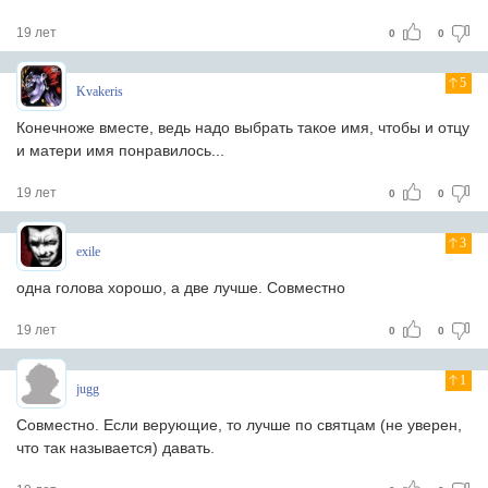
19 лет
0
0
5
Kvakeris
Конечноже вместе, ведь надо выбрать такое имя, чтобы и отцу
и матери имя понравилось...
19 лет
0
0
3
exile
одна голова хорошо, а две лучше. Совместно
19 лет
0
0
1
jugg
Совместно. Если верующие, то лучше по святцам (не уверен,
что так называется) давать.