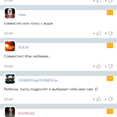
19 лет
0
0
5
Gazza
совместно или голос с выше
19 лет
0
0
5
TOX1N
Совместно! Или любимая...
19 лет
0
0
6
9DeaDMoroZ
Ребёнок, пусть подростёт и выбирает себе имя сам :D
19 лет
0
0
3
KrIsTeNcIjA