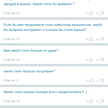
звездой в музыке. Какой стиль бы выбрали ?
Ответов:
10
3
0
Если бы вам предложили стать известным музыкантом, какой
бы выбрали инструмент и в каком бы стиле играли?
Ответов:
24
0
0
Вам какой стиль больше по душе?
Ответов:
16
3
0
какой стиль больше популярен?
Ответов:
3
2
2
Какой стиль музыки больше всего предпочитаете? :)
Ответов:
18
4
0