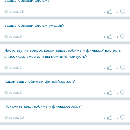
вашь любимый фильм?
Ответов:
28
0
0
вашь любимый фильм ужасов?
Ответов:
9
1
1
Часто звучит вопрос какой вашь любимый фильм..У вас есть
список фильмов или вы помните наизусть?
Ответов:
2
0
0
Какой ваш любимый фильм/сериал?
Ответов:
14
0
0
Покажите ваш любимый фильм,сериал?
Ответов:
10
0
0