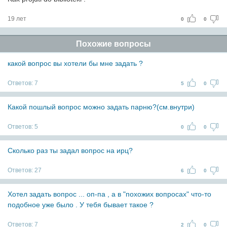
19 лет
0
0
Похожие вопросы
какой вопрос вы хотели бы мне задать ?
Ответов:
7
5
0
Какой пошлый вопрос можно задать парню?(см.внутри)
Ответов:
5
0
0
Сколько раз ты задал вопрос на ирц?
Ответов:
27
6
0
Хотел задать вопрос ... оп-па , а в "похожих вопросах" что-то
подобное уже было . У тебя бывает такое ?
Ответов:
7
2
0