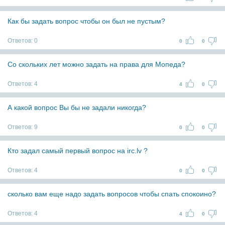
Как бы задать вопрос чтобы он был не пустым?
Ответов:
0
0
0
Со скольких лет можно задать на права для Мопеда?
Ответов:
4
4
0
А какой вопрос Вы бы не задали никогда?
Ответов:
9
0
0
Кто задал самый первый вопрос на irc.lv ?
Ответов:
4
0
0
сколько вам еще надо задать вопросов чтобы спать спокоино?
Ответов:
4
4
0