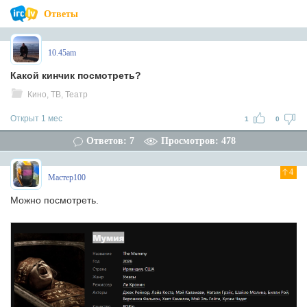
Ответы
10.45am
Какой кинчик посмотреть?
Кино, ТВ, Театр
Открыт 1 мес
1
0
Ответов: 7
Просмотров: 478
4
Мастер100
Можно посмотреть.