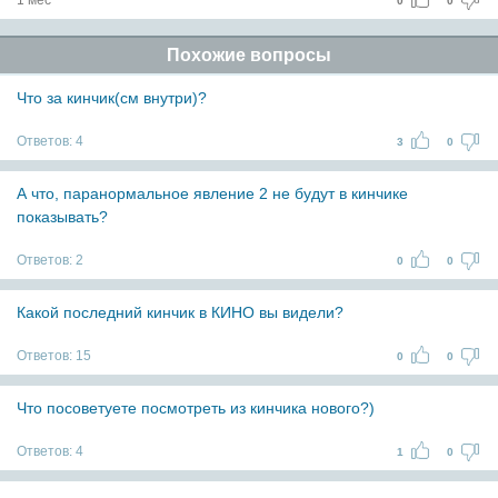
0
0
Похожие вопросы
Что за кинчик(см внутри)?
Ответов:
4
3
0
А что, паранормальное явление 2 не будут в кинчике
показывать?
Ответов:
2
0
0
Какой последний кинчик в КИНО вы видели?
Ответов:
15
0
0
Что посоветуете посмотреть из кинчика нового?)
Ответов:
4
1
0