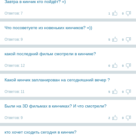
Завтра в кинчик кто пойдёт? =)
Ответов:
7
1
0
Что посоветуете из новеньких кинчиков? =))
Ответов:
9
5
0
какой последний фильм смотрели в кинчике?
Ответов:
12
0
0
Какой кинчик запланирован на сегодняшний вечер ?
Ответов:
11
5
0
Были на 3D фильмах в кинчиках? И что смотрели?
Ответов:
9
2
0
кто хочет сходить сегодня в кинчик?