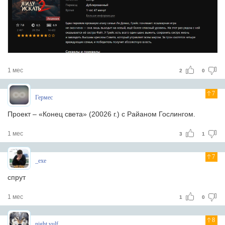
1 мес
2
0
7
Гермес
Проект – «Конец света» (20026 г.) с Райаном Гослингом.
1 мес
3
1
7
_exe
спрут
1 мес
1
0
8
night vulf